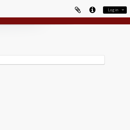
Log in