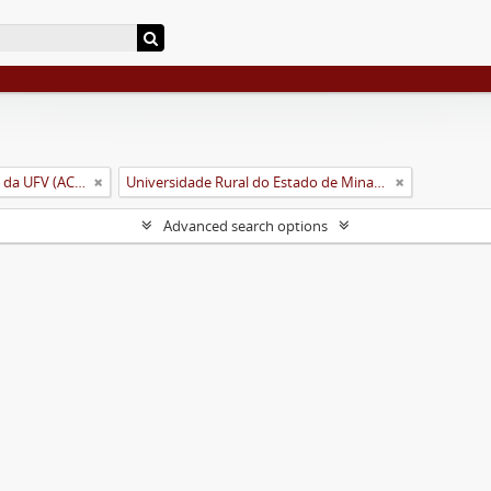
Arquivo Central e Histórico da UFV (ACH-UFV)
Universidade Rural do Estado de Minas Gerais (Uremg)
Advanced search options