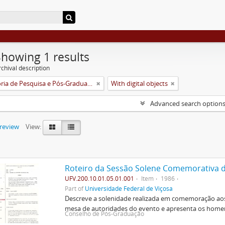
Showing 1 results
chival description
Pró-Reitoria de Pesquisa e Pós-Graduação
With digital objects
Advanced search option
preview
View:
UFV.200.10.01.05.01.001
Item
1986
Part of
Universidade Federal de Viçosa
Descreve a solenidade realizada em comemoração ao
mesa de autoridades do evento e apresenta os hom
Conselho de Pós-Graduação