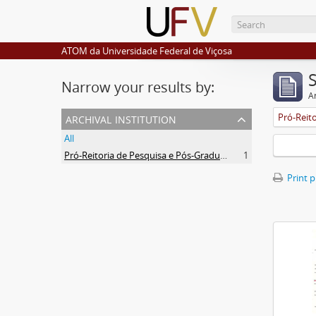
ATOM da Universidade Federal de Viçosa
Narrow your results by:
Ar
archival institution
All
Pró-Reitoria de Pesquisa e Pós-Graduação
1
Print 