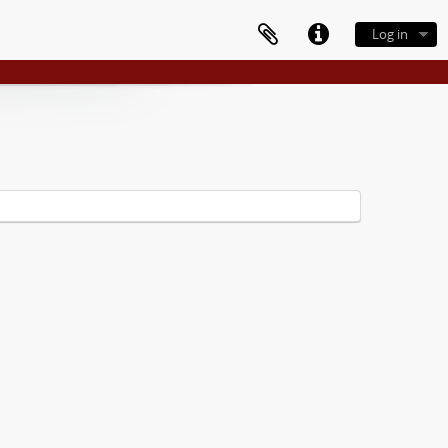
Log in