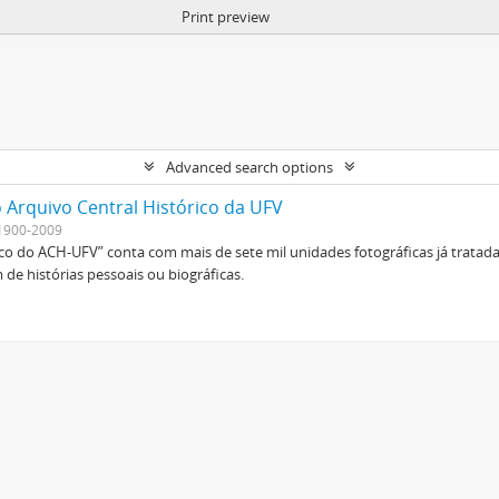
Print preview
Advanced search options
 Arquivo Central Histórico da UFV
1900-2009
ico do ACH-UFV” conta com mais de sete mil unidades fotográficas já tratad
de histórias pessoais ou biográficas.