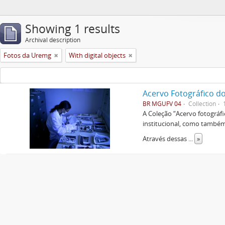
Showing 1 results
Archival description
Fotos da Uremg
With digital objects
Acervo Fotográfico do
BR MGUFV 04
Collection
A Coleção “Acervo fotográf
institucional, como também 
Através dessas
...
»