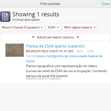
Print preview
Close
Showing 1 results
Archival description
Mauro Chaves (Copiador)
ESAV
With digital objects
Advanced search options
Planta da ESAV (parte superior)
BR MGUFV MUS CAR.01.01.01.002
Item
1939
Part of
Acervo Cartográfico da Universidade Federal de
Viçosa
Planta topográfica com representação do relevo
(curvas de nível) da ESAV de uso e ocupação. Contendo
esboço da atual Vila Gianetti.
Mauro Chaves (Copiador)