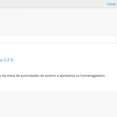
Close
 U.F.V.
o da mesa de autoridades do evento e apresenta os homenageados.