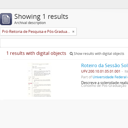
Showing 1 results
Archival description
Pró-Reitoria de Pesquisa e Pós-Graduação
1 results with digital objects
Show results with digital objects
Roteiro da Sessão So
UFV.200.10.01.05.01.001
I
Part of
Universidade Federal 
Descreve a solenidade rea
Conselho de Pós-Graduação