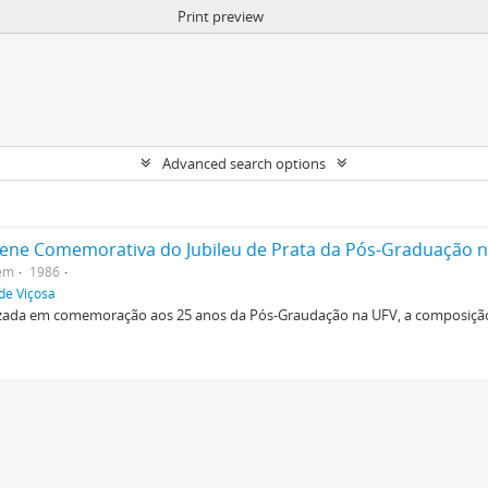
Print preview
Advanced search options
lene Comemorativa do Jubileu de Prata da Pós-Graduação na
tem
1986
de Viçosa
lizada em comemoração aos 25 anos da Pós-Graudação na UFV, a composiçã