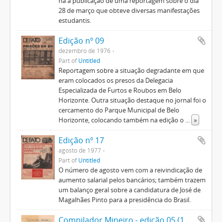
há a publicação de uma reportagem sobre o dia
28 de março que obteve diversas manifestações
estudantis.
Edição nº 09
dezembro de 1976
Part of
Untitled
Reportagem sobre a situação degradante em que
eram colocados os presos da Delegacia
Especializada de Furtos e Roubos em Belo
Horizonte. Outra situação destaque no jornal foi o
cercamento do Parque Municipal de Belo
Horizonte, colocando também na edição o
...
»
Edição nº 17
agosto de 1977
Part of
Untitled
O número de agosto vem com a reivindicação de
aumento salarial pelos bancários; também trazem
um balanço geral sobre a candidatura de José de
Magalhães Pinto para a presidência do Brasil.
Compilador Mineiro - edição 05 (1823) 1