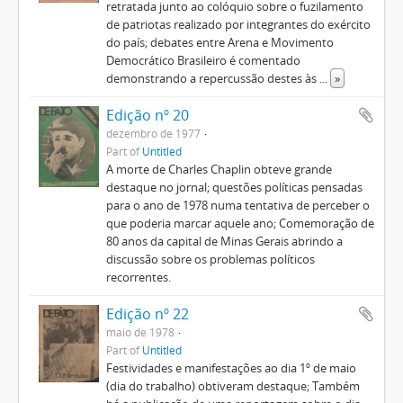
retratada junto ao colóquio sobre o fuzilamento
de patriotas realizado por integrantes do exército
do país; debates entre Arena e Movimento
Democrático Brasileiro é comentado
demonstrando a repercussão destes às
...
»
Edição nº 20
dezembro de 1977
Part of
Untitled
A morte de Charles Chaplin obteve grande
destaque no jornal; questões políticas pensadas
para o ano de 1978 numa tentativa de perceber o
que poderia marcar aquele ano; Comemoração de
80 anos da capital de Minas Gerais abrindo a
discussão sobre os problemas políticos
recorrentes.
Edição nº 22
maio de 1978
Part of
Untitled
Festividades e manifestações ao dia 1º de maio
(dia do trabalho) obtiveram destaque; Também