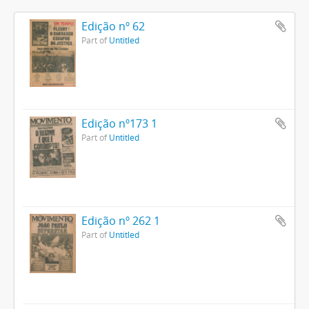
Edição nº 62
Part of
Untitled
Edição nº173 1
Part of
Untitled
Edição nº 262 1
Part of
Untitled