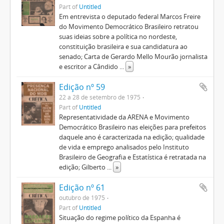
Part of
Untitled
Em entrevista o deputado federal Marcos Freire
do Movimento Democrático Brasileiro retratou
suas ideias sobre a política no nordeste,
constituição brasileira e sua candidatura ao
senado; Carta de Gerardo Mello Mourão jornalista
e escritor a Cândido
...
»
Edição nº 59
22 a 28 de setembro de 1975
Part of
Untitled
Representatividade da ARENA e Movimento
Democrático Brasileiro nas eleições para prefeitos
daquele ano é caracterizada na edição; qualidade
de vida e emprego analisados pelo Instituto
Brasileiro de Geografia e Estatística é retratada na
edição; Gilberto
...
»
Edição nº 61
outubro de 1975
Part of
Untitled
Situação do regime político da Espanha é