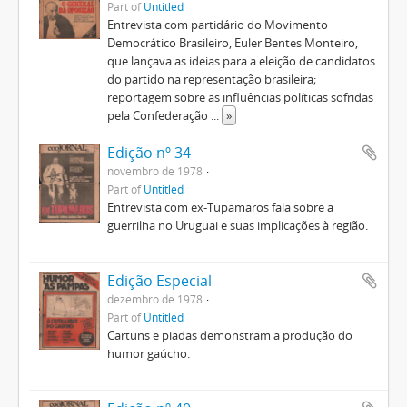
Part of
Untitled
Entrevista com partidário do Movimento
Democrático Brasileiro, Euler Bentes Monteiro,
que lançava as ideias para a eleição de candidatos
do partido na representação brasileira;
reportagem sobre as influências políticas sofridas
pela Confederação
...
»
Edição nº 34
novembro de 1978
Part of
Untitled
Entrevista com ex-Tupamaros fala sobre a
guerrilha no Uruguai e suas implicações à região.
Edição Especial
dezembro de 1978
Part of
Untitled
Cartuns e piadas demonstram a produção do
humor gaúcho.