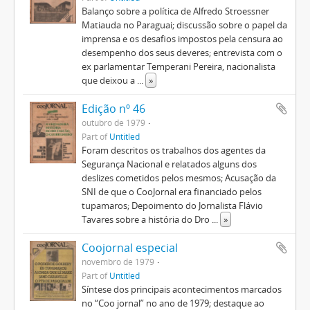
Balanço sobre a política de Alfredo Stroessner
Matiauda no Paraguai; discussão sobre o papel da
imprensa e os desafios impostos pela censura ao
desempenho dos seus deveres; entrevista com o
ex parlamentar Temperani Pereira, nacionalista
que deixou a
...
»
Edição nº 46
outubro de 1979
Part of
Untitled
Foram descritos os trabalhos dos agentes da
Segurança Nacional e relatados alguns dos
deslizes cometidos pelos mesmos; Acusação da
SNI de que o CooJornal era financiado pelos
tupamaros; Depoimento do Jornalista Flávio
Tavares sobre a história do Dro
...
»
Coojornal especial
novembro de 1979
Part of
Untitled
Síntese dos principais acontecimentos marcados
no “Coo jornal” no ano de 1979; destaque ao