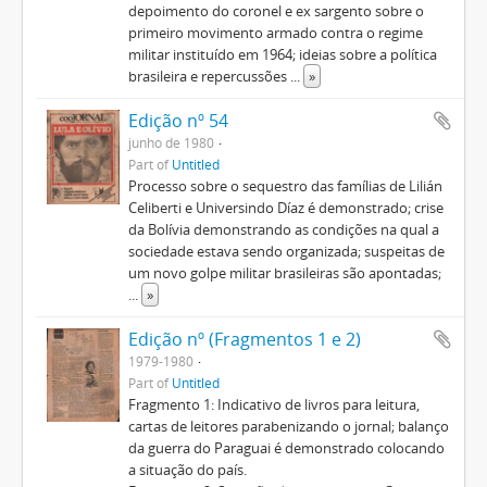
depoimento do coronel e ex sargento sobre o
primeiro movimento armado contra o regime
militar instituído em 1964; ideias sobre a política
brasileira e repercussões
...
»
Edição nº 54
junho de 1980
Part of
Untitled
Processo sobre o sequestro das famílias de Lilián
Celiberti e Universindo Díaz é demonstrado; crise
da Bolívia demonstrando as condições na qual a
sociedade estava sendo organizada; suspeitas de
um novo golpe militar brasileiras são apontadas;
...
»
Edição nº (Fragmentos 1 e 2)
1979-1980
Part of
Untitled
Fragmento 1: Indicativo de livros para leitura,
cartas de leitores parabenizando o jornal; balanço
da guerra do Paraguai é demonstrado colocando
a situação do país.