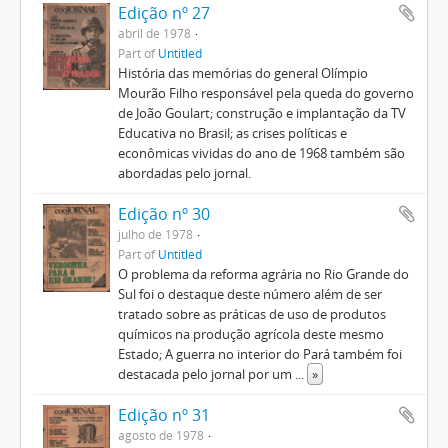
Edição nº 27
abril de 1978
Part of
Untitled
História das memórias do general Olímpio
Mourão Filho responsável pela queda do governo
de João Goulart; construção e implantação da TV
Educativa no Brasil; as crises políticas e
econômicas vividas do ano de 1968 também são
abordadas pelo jornal.
Edição nº 30
julho de 1978
Part of
Untitled
O problema da reforma agrária no Rio Grande do
Sul foi o destaque deste número além de ser
tratado sobre as práticas de uso de produtos
químicos na produção agrícola deste mesmo
Estado; A guerra no interior do Pará também foi
destacada pelo jornal por um
...
»
Edição nº 31
agosto de 1978