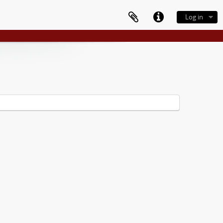
Log in