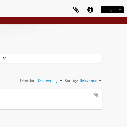
Log in
s
Direction:
Descending
Sort by:
Relevance