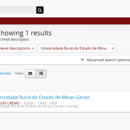
Showing 1 results
chival description
level descriptions
Universidade Rural do Estado de Minas Gerais (Uremg)
Advanced search option
preview
View:
ersidade Rural do Estado de Minas Gerais
UFV UREMG
Fundo
1949 - 1969
sidade Rural do Estado de Minas Gerais (Uremg)