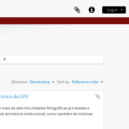
Log in
s
Direction:
Descending
Sort by:
Reference code
tórico da UFV
mais de sete mil unidades fotográficas já tratadas e
ó da história institucional, como também de histórias