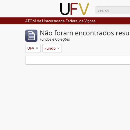
ATOM da Universidade Federal de Viçosa
Não foram encontrados resu
Fundos e Coleções
UFV
Fundo