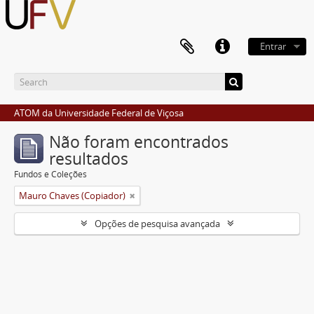
Entrar
ATOM da Universidade Federal de Viçosa
Não foram encontrados
resultados
Fundos e Coleções
Mauro Chaves (Copiador)
Opções de pesquisa avançada