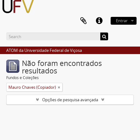
Entrar
ATOM da Universidade Federal de Viçosa
Não foram encontrados
resultados
Fundos e Coleções
Mauro Chaves (Copiador)
Opções de pesquisa avançada