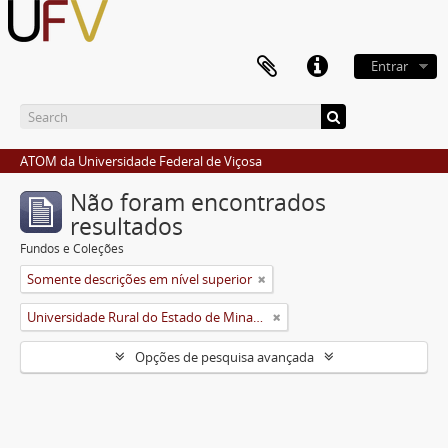
Entrar
ATOM da Universidade Federal de Viçosa
Não foram encontrados
resultados
Fundos e Coleções
Somente descrições em nível superior
Universidade Rural do Estado de Minas Gerais (Uremg)
Opções de pesquisa avançada