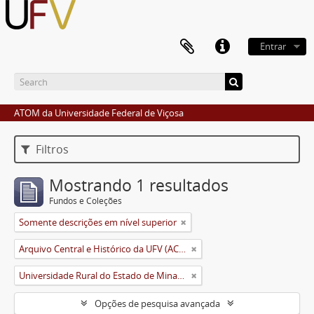
Entrar
ATOM da Universidade Federal de Viçosa
Filtros
Mostrando 1 resultados
Fundos e Coleções
Somente descrições em nível superior
Arquivo Central e Histórico da UFV (ACH-UFV)
Universidade Rural do Estado de Minas Gerais (Uremg)
Opções de pesquisa avançada