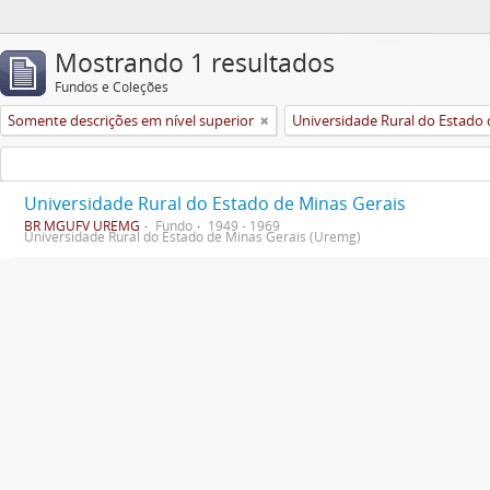
Mostrando 1 resultados
Fundos e Coleções
Somente descrições em nível superior
Universidade Rural do Estado de Minas Gerais
BR MGUFV UREMG
Fundo
1949 - 1969
Universidade Rural do Estado de Minas Gerais (Uremg)