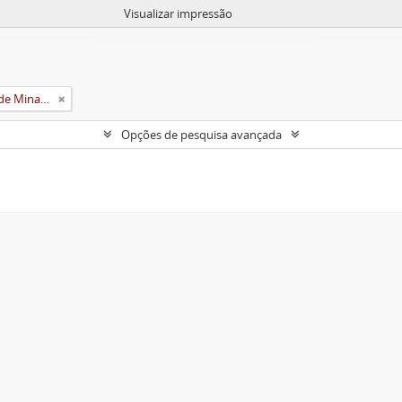
Visualizar impressão
Universidade Rural do Estado de Minas Gerais (Uremg)
Opções de pesquisa avançada