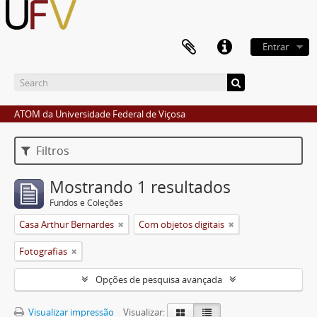
Entrar
ATOM da Universidade Federal de Viçosa
Filtros
Mostrando 1 resultados
Fundos e Coleções
Casa Arthur Bernardes
Com objetos digitais
Fotografias
Opções de pesquisa avançada
Visualizar impressão
Visualizar: