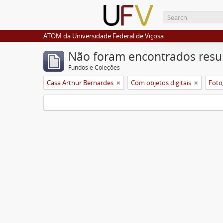
ATOM da Universidade Federal de Viçosa
Não foram encontrados resu
Fundos e Coleções
Casa Arthur Bernardes
Com objetos digitais
Foto