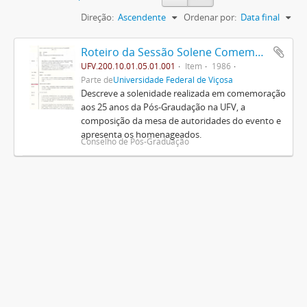
Direção:
Ascendente
Ordenar por:
Data final
Roteiro da Sessão Solene Comemorativa do Jubileu de Prata da Pós-Graduação na U.F.V.
UFV.200.10.01.05.01.001
Item
1986
Parte de
Universidade Federal de Viçosa
Descreve a solenidade realizada em comemoração
aos 25 anos da Pós-Graudação na UFV, a
composição da mesa de autoridades do evento e
apresenta os homenageados.
Conselho de Pós-Graduação