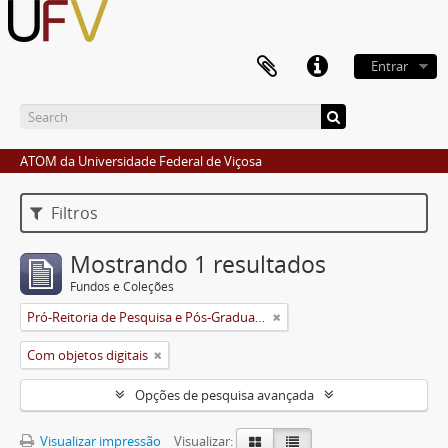
Entrar
ATOM da Universidade Federal de Viçosa
Filtros
Mostrando 1 resultados
Fundos e Coleções
Pró-Reitoria de Pesquisa e Pós-Graduação
Com objetos digitais
Opções de pesquisa avançada
Visualizar impressão
Visualizar: