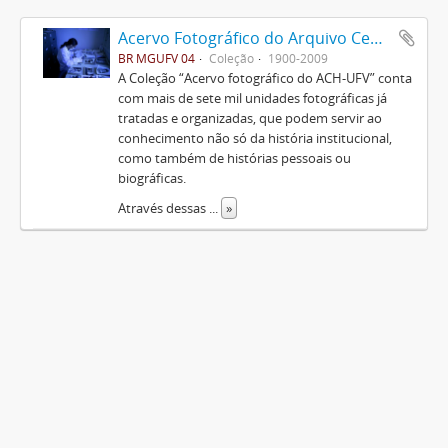
Acervo Fotográfico do Arquivo Central Histórico da UFV
BR MGUFV 04
Coleção
1900-2009
A Coleção “Acervo fotográfico do ACH-UFV” conta
com mais de sete mil unidades fotográficas já
tratadas e organizadas, que podem servir ao
conhecimento não só da história institucional,
como também de histórias pessoais ou
biográficas.
Através dessas
...
»