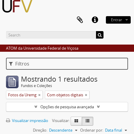
Entrar
ATOM da Universidade Federal de Viçosa
Filtros
Mostrando 1 resultados
Fundos e Coleções
Fotos da Uremg
Com objetos digitais
Opções de pesquisa avançada
Visualizar impressão
Visualizar:
Direção:
Descendente
Ordenar por:
Data final