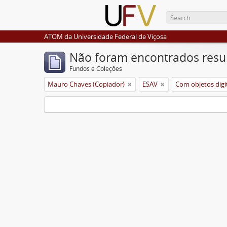
ATOM da Universidade Federal de Viçosa
Não foram encontrados resu
Fundos e Coleções
Mauro Chaves (Copiador)
ESAV
Com objetos digi