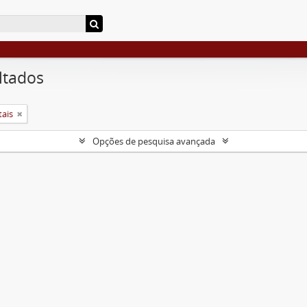
ltados
tais
Opções de pesquisa avançada