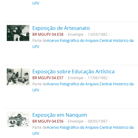
UFV
Exposição de Artesanato
BR MGUFV 04.E58
Envelope
13/03/1982
Parte de
Acervo Fotográfico do Arquivo Central Histórico da
UFV
Exposição sobre Educação Artística
BR MGUFV 04.E57
Envelope
17/06/1982
Parte de
Acervo Fotográfico do Arquivo Central Histórico da
UFV
Exposição em Nanquim
BR MGUFV 04.E56
Envelope
08/05/1997
Parte de
Acervo Fotográfico do Arquivo Central Histórico da
UFV