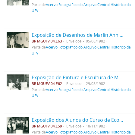
Parte de
Acervo Fotográfico do Arquivo Central Histórico da
UFV
Exposição de Desenhos de Marlin Ann Currie
BR MGUFV 04.E63
Envelope
05/08/1982
Parte de
Acervo Fotográfico do Arquivo Central Histórico da
UFV
Exposição de Pintura e Escultura de Maria Auxiliadora Neves
BR MGUFV 04.E62
Envelope
29/03/1982
Parte de
Acervo Fotográfico do Arquivo Central Histórico da
UFV
Exposição dos Alunos do Curso de Economia Doméstica
BR MGUFV 04.E59
Envelope
18/11/1982
Parte de
Acervo Fotográfico do Arquivo Central Histórico da