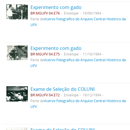
Experimento com gado
BR MGUFV 04.E76
Envelope
18/06/1984
Parte de
Acervo Fotográfico do Arquivo Central Histórico da
UFV
Experimento com gado
BR MGUFV 04.E75
Envelope
11/16/1984
Parte de
Acervo Fotográfico do Arquivo Central Histórico da
UFV
Exame de Seleção do COLUNI
BR MGUFV 04.E72
Envelope
16/12/1994
Parte de
Acervo Fotográfico do Arquivo Central Histórico da
UFV