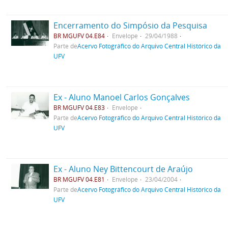
Encerramento do Simpósio da Pesquisa
BR MGUFV 04.E84
Envelope
29/04/1988
Parte de
Acervo Fotográfico do Arquivo Central Histórico da
UFV
Ex - Aluno Manoel Carlos Gonçalves
BR MGUFV 04.E83
Envelope
Parte de
Acervo Fotográfico do Arquivo Central Histórico da
UFV
Ex - Aluno Ney Bittencourt de Araújo
BR MGUFV 04.E81
Envelope
23/04/2004
Parte de
Acervo Fotográfico do Arquivo Central Histórico da
UFV