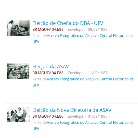
Eleição de Chefia do DBA - UFV
BR MGUFV 04.E89
Envelope
09/08/1989
Parte de
Acervo Fotográfico do Arquivo Central Histórico da
UFV
Eleição da ASAV
BR MGUFV 04.E88
Envelope
11/09/1987
Parte de
Acervo Fotográfico do Arquivo Central Histórico da
UFV
Eleição da Nova Diretoria da ASAV
BR MGUFV 04.E86
Envelope
01/09/1995
Parte de
Acervo Fotográfico do Arquivo Central Histórico da
UFV