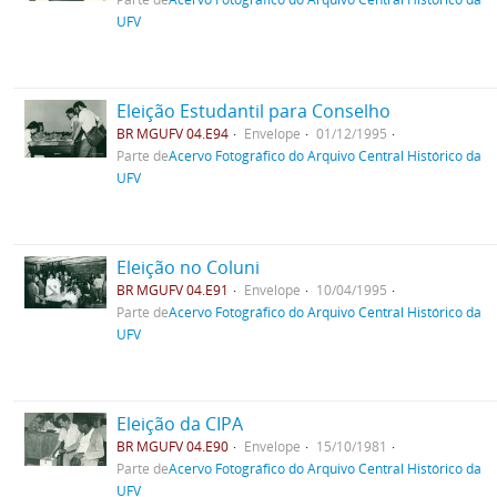
UFV
Eleição Estudantil para Conselho
BR MGUFV 04.E94
Envelope
01/12/1995
Parte de
Acervo Fotográfico do Arquivo Central Histórico da
UFV
Eleição no Coluni
BR MGUFV 04.E91
Envelope
10/04/1995
Parte de
Acervo Fotográfico do Arquivo Central Histórico da
UFV
Eleição da CIPA
BR MGUFV 04.E90
Envelope
15/10/1981
Parte de
Acervo Fotográfico do Arquivo Central Histórico da
UFV