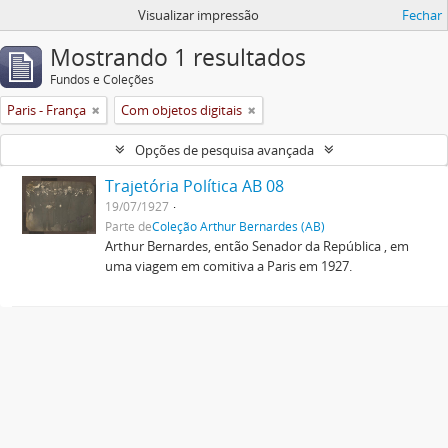
Visualizar impressão
Fechar
Mostrando 1 resultados
Fundos e Coleções
Paris - França
Com objetos digitais
Opções de pesquisa avançada
Trajetória Política AB 08
19/07/1927
Parte de
Coleção Arthur Bernardes (AB)
Arthur Bernardes, então Senador da República , em
uma viagem em comitiva a Paris em 1927.