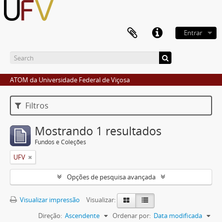
Entrar
ATOM da Universidade Federal de Viçosa
Filtros
Mostrando 1 resultados
Fundos e Coleções
UFV
Opções de pesquisa avançada
Visualizar impressão
Visualizar:
Direção:
Ascendente
Ordenar por:
Data modificada