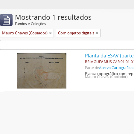
Mostrando 1 resultados
Fundos e Coleções
Mauro Chaves (Copiador)
Com objetos digitais
Planta da ESAV (parte
BR MGUFV MUS CAR.01.01.0
Parte de
Acervo Cartográfico 
Planta topográfica com repr
Mauro Chaves (Copiador)