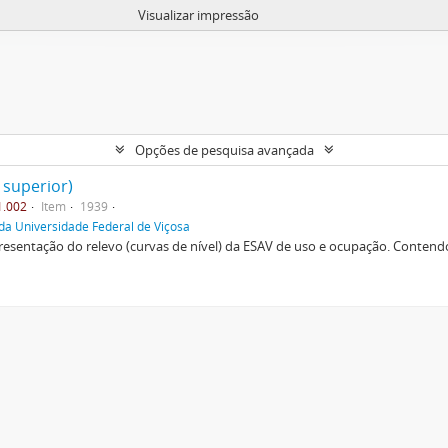
Visualizar impressão
Opções de pesquisa avançada
 superior)
1.002
Item
1939
da Universidade Federal de Viçosa
esentação do relevo (curvas de nível) da ESAV de uso e ocupação. Contendo 