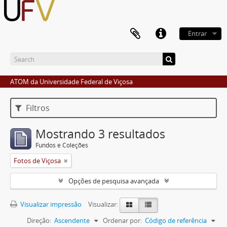
Entrar
ATOM da Universidade Federal de Viçosa
Filtros
Mostrando 3 resultados
Fundos e Coleções
Fotos de Viçosa
Opções de pesquisa avançada
Visualizar impressão
Visualizar:
Direção:
Ascendente
Ordenar por:
Código de referência