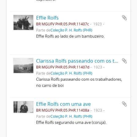
Effie Rolfs
BR MGUFV PHR.05.PHR.11407c
1923
Parte de
Coleção P. H. Rolfs (PHR)
Effie Rolfs ao lado de um bambuzeiro.
Clarissa Rolfs passeando com os trabalhadores, no carro de boi
BR MGUFV PHR.05.PHR.11407d
1923
Parte de
Coleção P. H. Rolfs (PHR)
Clarissa Rolfs passeando com os trabalhadores,
no carro de boi
Effie Rolfs com uma ave
BR MGUFV PHR.05.PHR.11408a
1923
Parte de
Coleção P. H. Rolfs (PHR)
Effie Rolfs segurando uma ave (coruja).