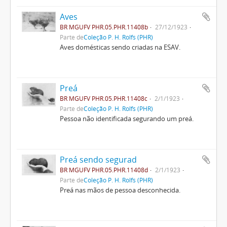
Aves
BR MGUFV PHR.05.PHR.11408b
27/12/1923
Parte de
Coleção P. H. Rolfs (PHR)
Aves domésticas sendo criadas na ESAV.
Preá
BR MGUFV PHR.05.PHR.11408c
2/1/1923
Parte de
Coleção P. H. Rolfs (PHR)
Pessoa não identificada segurando um preá.
Preá sendo segurad
BR MGUFV PHR.05.PHR.11408d
2/1/1923
Parte de
Coleção P. H. Rolfs (PHR)
Preá nas mãos de pessoa desconhecida.