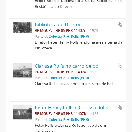
Bello Lisboa e trabalhador atrás da Biblioteca e da
Residência do Diretor.
Biblioteca do Diretor
BR MGUFV PHR.05.PHR.11402c
1923
Parte de
Coleção P. H. Rolfs (PHR)
Diretor Peter Henry Rolfs lendo na área interna da
Biblioteca.
Clarissa Rolfs no carro de boi
BR MGUFV PHR.05.PHR.11407a
1923
Parte de
Coleção P. H. Rolfs (PHR)
Clarissa Rolfs passeando em um carro de boi.
Peter Henry Rolfs e Clarissa Rolfs
BR MGUFV PHR.05.PHR.11407b
1923
Parte de
Coleção P. H. Rolfs (PHR)
Peter Rolfs e Clarissa Rolfs ao lado de um
cupinzeiro.