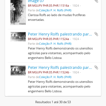
image 07
BR MGUFV PHR.05.PHR.11516a
1924
Parte de
Coleção P. H. Rolfs (PHR)
Clarissa Rolfs ao lado de mudas frutíferas
enxertadas.
Peter Henry Rolfs palestrando para visitantes
BR MGUFV PHR.05.PHR.11524a
1924
Parte de
Coleção P. H. Rolfs (PHR)
Peter Henry Rolfs demonstrando os utensílios
agrícolas para visitantes, acompanhado pelo
engenheiro Bello Lisboa.
Peter Henry Rolfs palestrando para visitantes
BR MGUFV PHR.05.PHR.11524b
1924
Parte de
Coleção P. H. Rolfs (PHR)
Peter Henry Rolfs demonstrando os utensílios
agrícolas para visitantes, acompanhado pelo
engenheiro Bello Lisboa.
Resultados 1 até 30 de 53