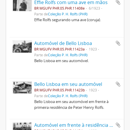
Effie Rolfs com uma ave em mãos
BR MGUFV PHR.05.PHR.11408e
6/1923
Parte de
Coleção P. H. Rolfs (PHR)
Effie Rolfs segurando uma ave (coruja).
Automóvel de Bello Lisboa
BR MGUFV PHR.05.PHR.11423a
1923
Parte de
Coleção P. H. Rolfs (PHR)
Bello Lisboa em seu automóvel.
Bello Lisboa em seu automóvel
BR MGUFV PHR.05.PHR.11423b
1923
Parte de
Coleção P. H. Rolfs (PHR)
Bello Lisboa em seu automóvel em frente à
primeira residência de Peter Henry Rolfs.
Automóvel em frente à residência de servidores