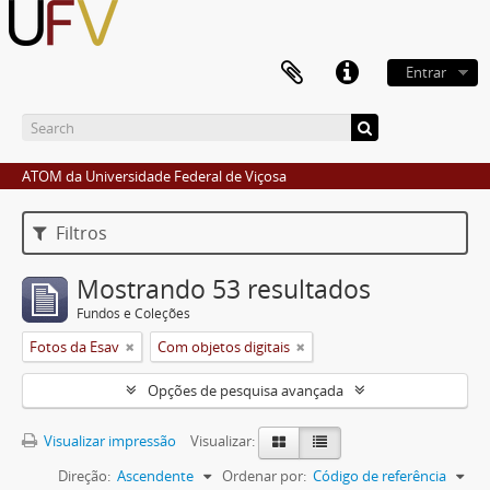
Entrar
ATOM da Universidade Federal de Viçosa
Filtros
Mostrando 53 resultados
Fundos e Coleções
Fotos da Esav
Com objetos digitais
Opções de pesquisa avançada
Visualizar impressão
Visualizar:
Direção:
Ascendente
Ordenar por:
Código de referência