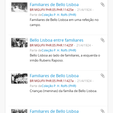
Familiares de Bello Lisboa
BR MGUFV PHR.05.PHR.11425e
21/4/1924
Parte de
Coleção P. H. Rolfs (PHR)
Familiares de Bello Lisboa em uma refeição no
campo.
Bello Lisboa entre familiares
BR MGUFV PHR.05.PHR.11425f
21/4/1924
Parte de
Coleção P. H. Rolfs (PHR)
Bello Lisboa ao lado de familiares, a esquerda o
irmão Rubens Raposo.
Familiares de Bello Lisboa
BR MGUFV PHR.05.PHR.11427a
21/4/1924
Parte de
Coleção P. H. Rolfs (PHR)
Crianças (meninas) da família de Bello Lisboa.
Familiares de Bello Lisboa