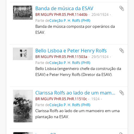
Banda de música da ESAV
BR MGUFV PHR.05.PHR.11440b
20/4/1924
Parte de
Coleção P. H. Rolfs (PHR)
Banda de música composta por operários da
ESAV.
Bello Lisboa e Peter Henry Rolfs
BR MGUFV PHR.05.PHR.11503a
29/5/1924
Parte de
Coleção P. H. Rolfs (PHR)
Bello Lisboa (engenheiro chefe da construção da
ESAV) e Peter Henry Rolfs (Diretor da ESAV).
Clarissa Rolfs ao lado de um mamoeiro
BR MGUFV PHR.05.PHR.11510c
1924
Parte de
Coleção P. H. Rolfs (PHR)
Clarissa Rolfs ao lado de um mamoeiro em uma
plantação na ESAV.