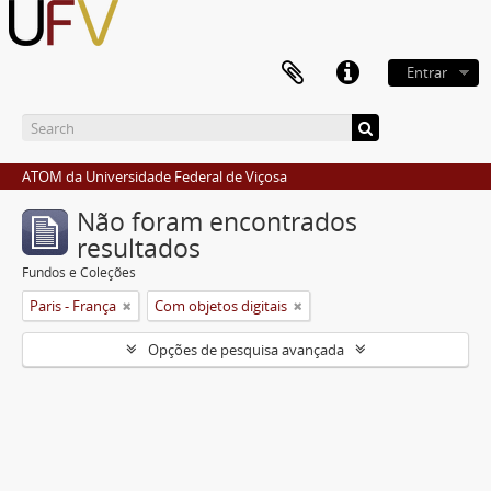
Entrar
ATOM da Universidade Federal de Viçosa
Não foram encontrados
resultados
Fundos e Coleções
Paris - França
Com objetos digitais
Opções de pesquisa avançada