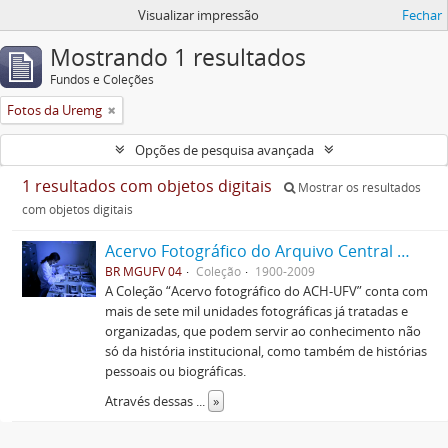
Visualizar impressão
Fechar
Mostrando 1 resultados
Fundos e Coleções
Fotos da Uremg
Opções de pesquisa avançada
1 resultados com objetos digitais
Mostrar os resultados
com objetos digitais
Acervo Fotográfico do Arquivo Central Histórico da UFV
BR MGUFV 04
Coleção
1900-2009
A Coleção “Acervo fotográfico do ACH-UFV” conta com
mais de sete mil unidades fotográficas já tratadas e
organizadas, que podem servir ao conhecimento não
só da história institucional, como também de histórias
pessoais ou biográficas.
Através dessas
...
»