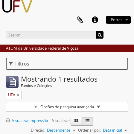
Entrar
ATOM da Universidade Federal de Viçosa
Filtros
Mostrando 1 resultados
Fundos e Coleções
UFV
Opções de pesquisa avançada
Visualizar impressão
Visualizar:
Direção:
Descendente
Ordenar por:
Data inicial