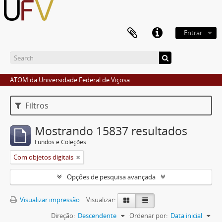
Entrar
ATOM da Universidade Federal de Viçosa
Filtros
Mostrando 15837 resultados
Fundos e Coleções
Com objetos digitais
Opções de pesquisa avançada
Visualizar impressão
Visualizar:
Direção:
Descendente
Ordenar por:
Data inicial