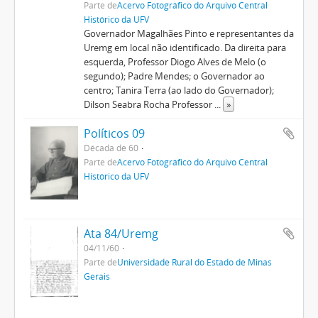
Parte de
Acervo Fotográfico do Arquivo Central
Histórico da UFV
Governador Magalhães Pinto e representantes da
Uremg em local não identificado. Da direita para
esquerda, Professor Diogo Alves de Melo (o
segundo); Padre Mendes; o Governador ao
centro; Tanira Terra (ao lado do Governador);
Dilson Seabra Rocha Professor
...
»
Políticos 09
Década de 60
Parte de
Acervo Fotográfico do Arquivo Central
Histórico da UFV
Ata 84/Uremg
04/11/60
Parte de
Universidade Rural do Estado de Minas
Gerais