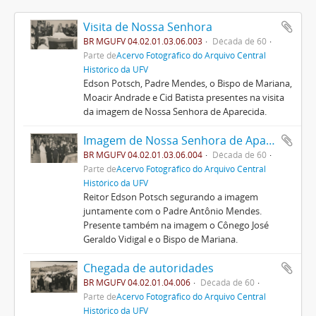
Visita de Nossa Senhora
BR MGUFV 04.02.01.03.06.003
Década de 60
Parte de
Acervo Fotográfico do Arquivo Central
Histórico da UFV
Edson Potsch, Padre Mendes, o Bispo de Mariana,
Moacir Andrade e Cid Batista presentes na visita
da imagem de Nossa Senhora de Aparecida.
Imagem de Nossa Senhora de Aparecida
BR MGUFV 04.02.01.03.06.004
Década de 60
Parte de
Acervo Fotográfico do Arquivo Central
Histórico da UFV
Reitor Edson Potsch segurando a imagem
juntamente com o Padre Antônio Mendes.
Presente também na imagem o Cônego José
Geraldo Vidigal e o Bispo de Mariana.
Chegada de autoridades
BR MGUFV 04.02.01.04.006
Década de 60
Parte de
Acervo Fotográfico do Arquivo Central
Histórico da UFV