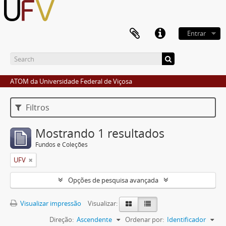
Entrar
ATOM da Universidade Federal de Viçosa
Filtros
Mostrando 1 resultados
Fundos e Coleções
UFV
Opções de pesquisa avançada
Visualizar impressão
Visualizar:
Direção:
Ascendente
Ordenar por:
Identificador