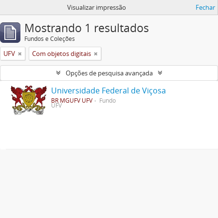
Visualizar impressão
Fechar
Mostrando 1 resultados
Fundos e Coleções
UFV
Com objetos digitais
Opções de pesquisa avançada
Universidade Federal de Viçosa
BR MGUFV UFV
Fundo
UFV