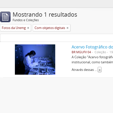
Mostrando 1 resultados
Fundos e Coleções
Fotos da Uremg
Com objetos digitais
Acervo Fotográfico do
BR MGUFV 04
Coleção
19
A Coleção “Acervo fotográf
institucional, como também 
Através dessas
...
»