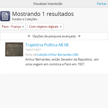
Visualizar impressão
Fechar
Mostrando 1 resultados
Fundos e Coleções
Paris - França
Com objetos digitais
Opções de pesquisa avançada
Trajetória Política AB 08
19/07/1927
Parte de
Coleção Arthur Bernardes (AB)
Arthur Bernardes, então Senador da República , em
uma viagem em comitiva a Paris em 1927.