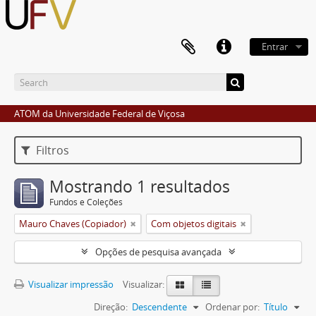
Entrar
ATOM da Universidade Federal de Viçosa
Filtros
Mostrando 1 resultados
Fundos e Coleções
Mauro Chaves (Copiador)
Com objetos digitais
Opções de pesquisa avançada
Visualizar impressão
Visualizar:
Direção:
Descendente
Ordenar por:
Título