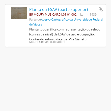
Planta da ESAV (parte superior)
BR MGUFV MUS CAR.01.01.01.002
Item
1939
Parte de
Acervo Cartográfico da Universidade Federal
de Viçosa
Planta topográfica com representação do relevo
(curvas de nível) da ESAV de uso e ocupação.
Contendo esboço da atual Vila Gianetti.
Mauro Chaves (Copiador)