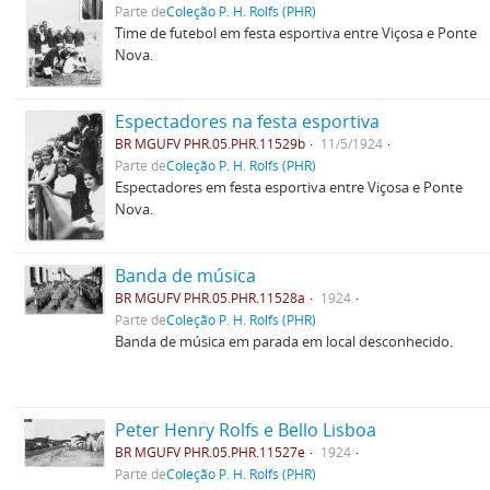
Parte de
Coleção P. H. Rolfs (PHR)
Time de futebol em festa esportiva entre Viçosa e Ponte
Nova.
Espectadores na festa esportiva
BR MGUFV PHR.05.PHR.11529b
11/5/1924
Parte de
Coleção P. H. Rolfs (PHR)
Espectadores em festa esportiva entre Viçosa e Ponte
Nova.
Banda de música
BR MGUFV PHR.05.PHR.11528a
1924
Parte de
Coleção P. H. Rolfs (PHR)
Banda de música em parada em local desconhecido.
Peter Henry Rolfs e Bello Lisboa
BR MGUFV PHR.05.PHR.11527e
1924
Parte de
Coleção P. H. Rolfs (PHR)