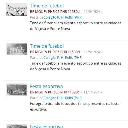
Time de futebol
BR MGUFV PHR.05.PHR.11530e
11/5/1924
Parte de
Coleção P. H. Rolfs (PHR)
Time de futebol em evento esportivo entre as cidades
de Viçosa e Ponte Nova.
Time de futebol
BR MGUFV PHR.05.PHR.11530d
11/5/1924
Parte de
Coleção P. H. Rolfs (PHR)
Time de futebol em evento esportivo entre as cidades
de Viçosa e Ponte Nova.
Festa esportiva
BR MGUFV PHR.05.PHR.11530c
11/5/1924
Parte de
Coleção P. H. Rolfs (PHR)
Fotografo tirando fotos dos times presentes na festa
esportiva.
Festa esportiva