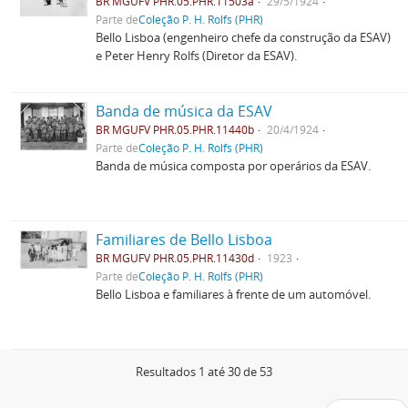
BR MGUFV PHR.05.PHR.11503a
29/5/1924
Parte de
Coleção P. H. Rolfs (PHR)
Bello Lisboa (engenheiro chefe da construção da ESAV)
e Peter Henry Rolfs (Diretor da ESAV).
Banda de música da ESAV
BR MGUFV PHR.05.PHR.11440b
20/4/1924
Parte de
Coleção P. H. Rolfs (PHR)
Banda de música composta por operários da ESAV.
Familiares de Bello Lisboa
BR MGUFV PHR.05.PHR.11430d
1923
Parte de
Coleção P. H. Rolfs (PHR)
Bello Lisboa e familiares à frente de um automóvel.
Resultados 1 até 30 de 53