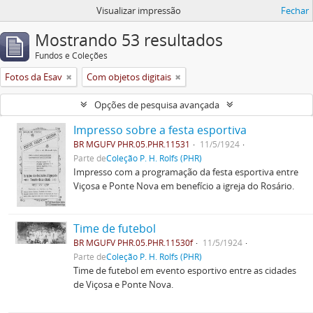
Visualizar impressão
Fechar
Mostrando 53 resultados
Fundos e Coleções
Fotos da Esav
Com objetos digitais
Opções de pesquisa avançada
Impresso sobre a festa esportiva
BR MGUFV PHR.05.PHR.11531
11/5/1924
Parte de
Coleção P. H. Rolfs (PHR)
Impresso com a programação da festa esportiva entre
Viçosa e Ponte Nova em benefício a igreja do Rosário.
Time de futebol
BR MGUFV PHR.05.PHR.11530f
11/5/1924
Parte de
Coleção P. H. Rolfs (PHR)
Time de futebol em evento esportivo entre as cidades
de Viçosa e Ponte Nova.