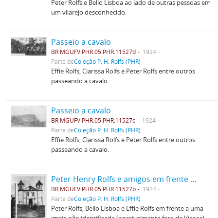
Peter Rolfs e Bello Lisboa ao lado de outras pessoas em
um vilarejo desconhecido.
Passeio a cavalo
BR MGUFV PHR.05.PHR.11527d
1924
Parte de
Coleção P. H. Rolfs (PHR)
Effie Rolfs, Clarissa Rolfs e Peter Rolfs entre outros
passeando a cavalo.
Passeio a cavalo
BR MGUFV PHR.05.PHR.11527c
1924
Parte de
Coleção P. H. Rolfs (PHR)
Effie Rolfs, Clarissa Rolfs e Peter Rolfs entre outros
passeando a cavalo.
Peter Henry Rolfs e amigos em frente a uma igreja
BR MGUFV PHR.05.PHR.11527b
1924
Parte de
Coleção P. H. Rolfs (PHR)
Peter Rolfs, Bello Lisboa e Effie Rolfs em frente a uma