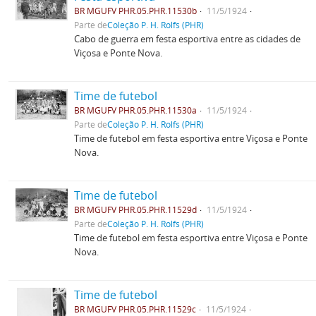
BR MGUFV PHR.05.PHR.11530b
11/5/1924
Parte de
Coleção P. H. Rolfs (PHR)
Cabo de guerra em festa esportiva entre as cidades de
Viçosa e Ponte Nova.
Time de futebol
BR MGUFV PHR.05.PHR.11530a
11/5/1924
Parte de
Coleção P. H. Rolfs (PHR)
Time de futebol em festa esportiva entre Viçosa e Ponte
Nova.
Time de futebol
BR MGUFV PHR.05.PHR.11529d
11/5/1924
Parte de
Coleção P. H. Rolfs (PHR)
Time de futebol em festa esportiva entre Viçosa e Ponte
Nova.
Time de futebol
BR MGUFV PHR.05.PHR.11529c
11/5/1924