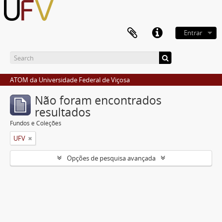
Entrar
ATOM da Universidade Federal de Viçosa
Não foram encontrados
resultados
Fundos e Coleções
UFV
Opções de pesquisa avançada