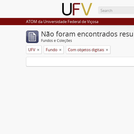
ATOM da Universidade Federal de Viçosa
Não foram encontrados resu
Fundos e Coleções
UFV
Fundo
Com objetos digitais