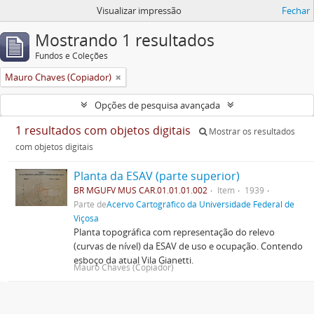
Visualizar impressão
Fechar
Mostrando 1 resultados
Fundos e Coleções
Mauro Chaves (Copiador)
Opções de pesquisa avançada
1 resultados com objetos digitais
Mostrar os resultados
com objetos digitais
Planta da ESAV (parte superior)
BR MGUFV MUS CAR.01.01.01.002
Item
1939
Parte de
Acervo Cartográfico da Universidade Federal de
Viçosa
Planta topográfica com representação do relevo
(curvas de nível) da ESAV de uso e ocupação. Contendo
esboço da atual Vila Gianetti.
Mauro Chaves (Copiador)