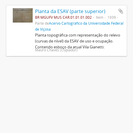
Planta da ESAV (parte superior)
BR MGUFV MUS CAR.01.01.01.002
Item
1939
Parte de
Acervo Cartográfico da Universidade Federal
de Viçosa
Planta topográfica com representação do relevo
(curvas de nível) da ESAV de uso e ocupação.
Contendo esboço da atual Vila Gianetti.
Mauro Chaves (Copiador)