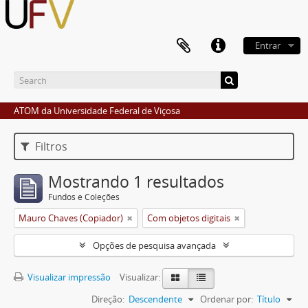
Entrar
ATOM da Universidade Federal de Viçosa
Filtros
Mostrando 1 resultados
Fundos e Coleções
Mauro Chaves (Copiador)
Com objetos digitais
Opções de pesquisa avançada
Visualizar impressão
Visualizar:
Direção:
Descendente
Ordenar por:
Título