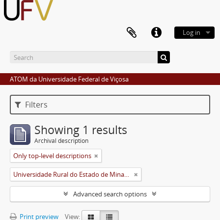
Log in
ATOM da Universidade Federal de Viçosa
Filters
Showing 1 results
Archival description
Only top-level descriptions
Universidade Rural do Estado de Minas Gerais (Uremg)
Advanced search options
Print preview
View: