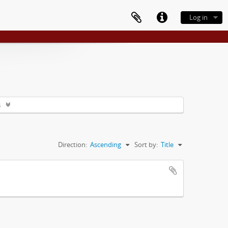
Log in
s
Direction:
Ascending
Sort by:
Title