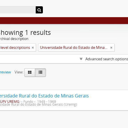
Showing 1 results
chival description
level descriptions
Universidade Rural do Estado de Minas Gerais (Uremg)
Advanced search option
preview
View:
ersidade Rural do Estado de Minas Gerais
UFV UREMG
Fundo
1949 - 1969
sidade Rural do Estado de Minas Gerais (Uremg)