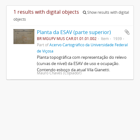
1 results with digital objects
Show results with digital
objects
Planta da ESAV (parte superior)
BR MGUFV MUS CAR.01.01.01.002
Item
1939
Part of
Acervo Cartográfico da Universidade Federal
de Viçosa
Planta topográfica com representação do relevo
(curvas de nível) da ESAV de uso e ocupação.
Contendo esboço da atual Vila Gianetti.
Mauro Chaves (Copiador)