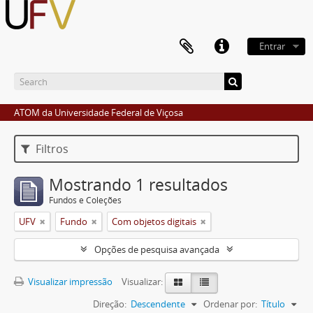
Entrar
ATOM da Universidade Federal de Viçosa
Filtros
Mostrando 1 resultados
Fundos e Coleções
UFV
Fundo
Com objetos digitais
Opções de pesquisa avançada
Visualizar impressão
Visualizar:
Direção:
Descendente
Ordenar por:
Título