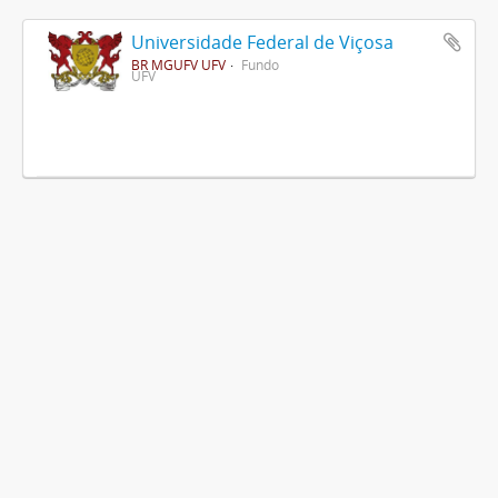
Universidade Federal de Viçosa
BR MGUFV UFV
Fundo
UFV