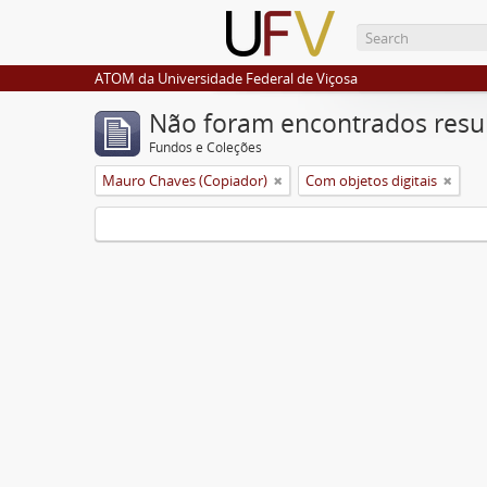
ATOM da Universidade Federal de Viçosa
Não foram encontrados resu
Fundos e Coleções
Mauro Chaves (Copiador)
Com objetos digitais