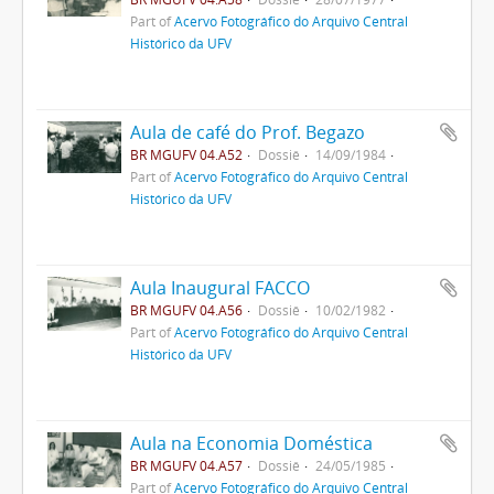
Part of
Acervo Fotográfico do Arquivo Central
Histórico da UFV
Aula de café do Prof. Begazo
BR MGUFV 04.A52
Dossiê
14/09/1984
Part of
Acervo Fotográfico do Arquivo Central
Histórico da UFV
Aula Inaugural FACCO
BR MGUFV 04.A56
Dossiê
10/02/1982
Part of
Acervo Fotográfico do Arquivo Central
Histórico da UFV
Aula na Economia Doméstica
BR MGUFV 04.A57
Dossiê
24/05/1985
Part of
Acervo Fotográfico do Arquivo Central