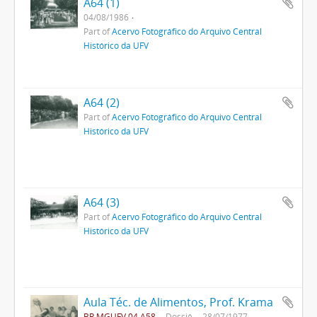
A64 (1)
04/08/1986
Part of
Acervo Fotográfico do Arquivo Central
Histórico da UFV
A64 (2)
Part of
Acervo Fotográfico do Arquivo Central
Histórico da UFV
A64 (3)
Part of
Acervo Fotográfico do Arquivo Central
Histórico da UFV
Aula Téc. de Alimentos, Prof. Krama
BR MGUFV 04.A58
Dossiê
28/07/1977