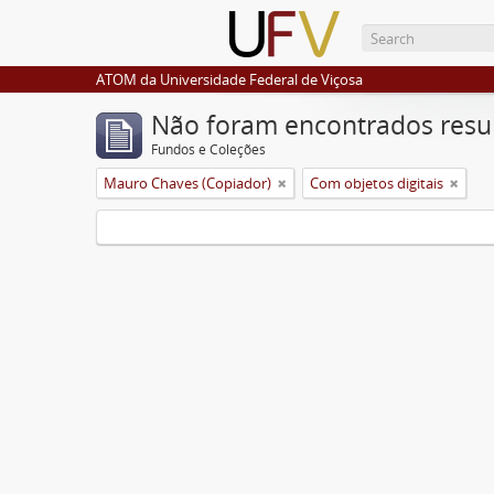
ATOM da Universidade Federal de Viçosa
Não foram encontrados resu
Fundos e Coleções
Mauro Chaves (Copiador)
Com objetos digitais