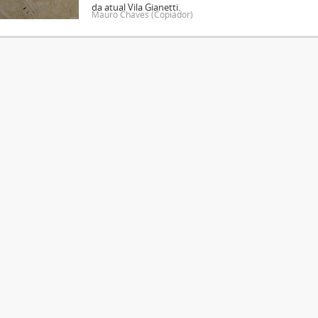
da atual Vila Gianetti.
Mauro Chaves (Copiador)