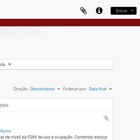
Entrar
ada
Direção:
Descendente
Ordenar por:
Data final
itais
 Viçosa
vas de nível) da ESAV de uso e ocupação. Contendo esboço