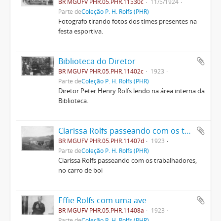
BR MGUFV PHR.05.PHR.11530c
11/5/1924
Parte de
Coleção P. H. Rolfs (PHR)
Fotografo tirando fotos dos times presentes na
festa esportiva.
Biblioteca do Diretor
BR MGUFV PHR.05.PHR.11402c
1923
Parte de
Coleção P. H. Rolfs (PHR)
Diretor Peter Henry Rolfs lendo na área interna da
Biblioteca.
Clarissa Rolfs passeando com os trabalhadores, no carro de boi
BR MGUFV PHR.05.PHR.11407d
1923
Parte de
Coleção P. H. Rolfs (PHR)
Clarissa Rolfs passeando com os trabalhadores,
no carro de boi
Effie Rolfs com uma ave
BR MGUFV PHR.05.PHR.11408a
1923
Parte de
Coleção P. H. Rolfs (PHR)