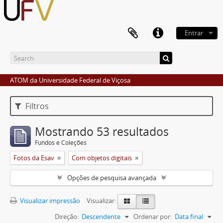
Entrar
ATOM da Universidade Federal de Viçosa
Filtros
Mostrando 53 resultados
Fundos e Coleções
Fotos da Esav
Com objetos digitais
Opções de pesquisa avançada
Visualizar impressão
Visualizar:
Direção:
Descendente
Ordenar por:
Data final