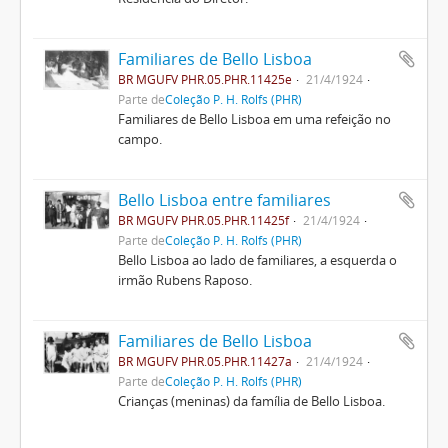
Familiares de Bello Lisboa
BR MGUFV PHR.05.PHR.11425e
21/4/1924
Parte de
Coleção P. H. Rolfs (PHR)
Familiares de Bello Lisboa em uma refeição no
campo.
Bello Lisboa entre familiares
BR MGUFV PHR.05.PHR.11425f
21/4/1924
Parte de
Coleção P. H. Rolfs (PHR)
Bello Lisboa ao lado de familiares, a esquerda o
irmão Rubens Raposo.
Familiares de Bello Lisboa
BR MGUFV PHR.05.PHR.11427a
21/4/1924
Parte de
Coleção P. H. Rolfs (PHR)
Crianças (meninas) da família de Bello Lisboa.