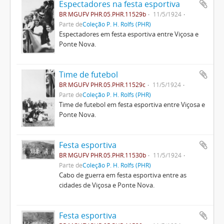
Espectadores na festa esportiva
BR MGUFV PHR.05.PHR.11529b
11/5/1924
Parte de
Coleção P. H. Rolfs (PHR)
Espectadores em festa esportiva entre Viçosa e
Ponte Nova.
Time de futebol
BR MGUFV PHR.05.PHR.11529c
11/5/1924
Parte de
Coleção P. H. Rolfs (PHR)
Time de futebol em festa esportiva entre Viçosa e
Ponte Nova.
Festa esportiva
BR MGUFV PHR.05.PHR.11530b
11/5/1924
Parte de
Coleção P. H. Rolfs (PHR)
Cabo de guerra em festa esportiva entre as
cidades de Viçosa e Ponte Nova.
Festa esportiva