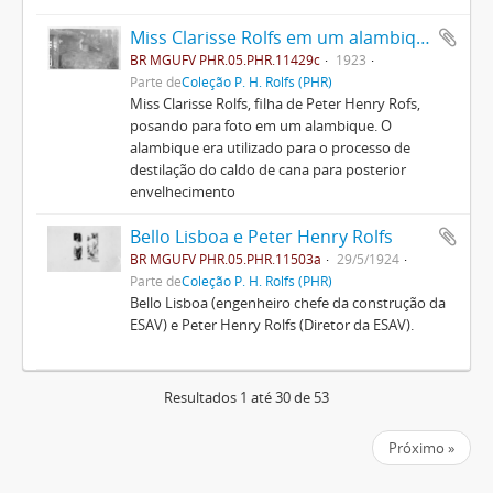
Miss Clarisse Rolfs em um alambique
BR MGUFV PHR.05.PHR.11429c
1923
Parte de
Coleção P. H. Rolfs (PHR)
Miss Clarisse Rolfs, filha de Peter Henry Rofs,
posando para foto em um alambique. O
alambique era utilizado para o processo de
destilação do caldo de cana para posterior
envelhecimento
Bello Lisboa e Peter Henry Rolfs
BR MGUFV PHR.05.PHR.11503a
29/5/1924
Parte de
Coleção P. H. Rolfs (PHR)
Bello Lisboa (engenheiro chefe da construção da
ESAV) e Peter Henry Rolfs (Diretor da ESAV).
Resultados 1 até 30 de 53
Próximo »