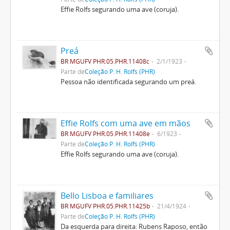
Effie Rolfs segurando uma ave (coruja).
Preá
BR MGUFV PHR.05.PHR.11408c
2/1/1923
Parte de
Coleção P. H. Rolfs (PHR)
Pessoa não identificada segurando um preá.
Effie Rolfs com uma ave em mãos
BR MGUFV PHR.05.PHR.11408e
6/1923
Parte de
Coleção P. H. Rolfs (PHR)
Effie Rolfs segurando uma ave (coruja).
Bello Lisboa e familiares
BR MGUFV PHR.05.PHR.11425b
21/4/1924
Parte de
Coleção P. H. Rolfs (PHR)
Da esquerda para direita: Rubens Raposo, então