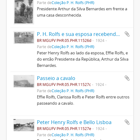
Parte de
Coleção P. H. Rolfs (PHR)
Presidente Arthur da Silva Bernardes em frente a
uma casa desconhecida.
P. H. Rolfs e sua esposa recebendo Arthur Bernardes
BR MGUFV PHR.05.PHR.11526d
1924
Parte de
Coleção P. H. Rolfs (PHR)
Peter Henry Rolfs ao lado da esposa, Effie Rolfs, e
do então Presidente da República, Arthur da Silva
Bernardes.
Passeio a cavalo
BR MGUFV PHR.05.PHR.11527c
1924
Parte de
Coleção P. H. Rolfs (PHR)
Effie Rolfs, Clarissa Rolfs e Peter Rolfs entre outros
passeando a cavalo.
Peter Henry Rolfs e Bello Lisboa
BR MGUFV PHR.05.PHR.11527e
1924
Parte de
Coleção P. H. Rolfs (PHR)