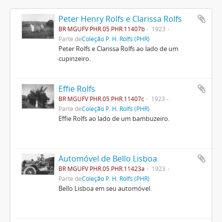
Peter Henry Rolfs e Clarissa Rolfs
BR MGUFV PHR.05.PHR.11407b
1923
Parte de
Coleção P. H. Rolfs (PHR)
Peter Rolfs e Clarissa Rolfs ao lado de um
cupinzeiro.
Effie Rolfs
BR MGUFV PHR.05.PHR.11407c
1923
Parte de
Coleção P. H. Rolfs (PHR)
Effie Rolfs ao lado de um bambuzeiro.
Automóvel de Bello Lisboa
BR MGUFV PHR.05.PHR.11423a
1923
Parte de
Coleção P. H. Rolfs (PHR)
Bello Lisboa em seu automóvel.